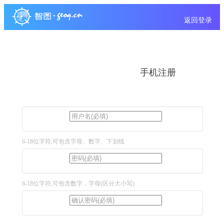
返回登录
手机注册
6-18位字符,可包含字母、数字、下划线
6-18位字符,可包含数字，字母(区分大小写)